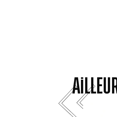
AiLLEU